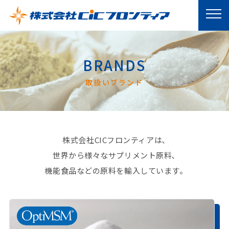
BRANDS
取扱いブランド
株式会社CICフロンティアは､
世界から様々なサプリメント原料､
機能食品などの原料を輸入しています｡