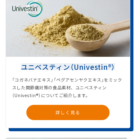
ユニベスティン（Univestin®）
「コガネバナエキス」「ペグアセンヤクエキス」をミック
スした関節痛対策の食品素材、ユニベスティン
（Univestin®）についてご紹介します。
詳しく見る