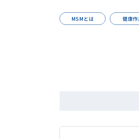
MSMとは
健康作