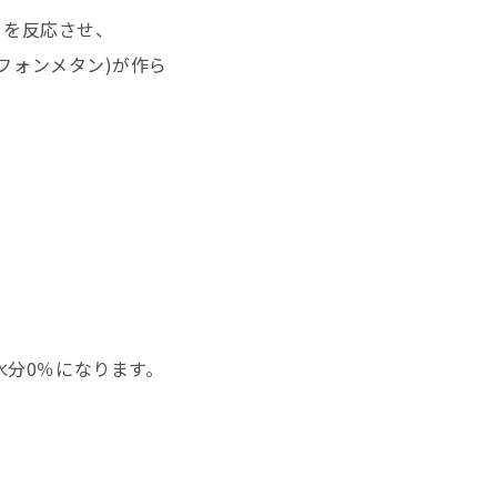
2）を反応させ、
ルフォンメタン)が作ら
水分0％になります。