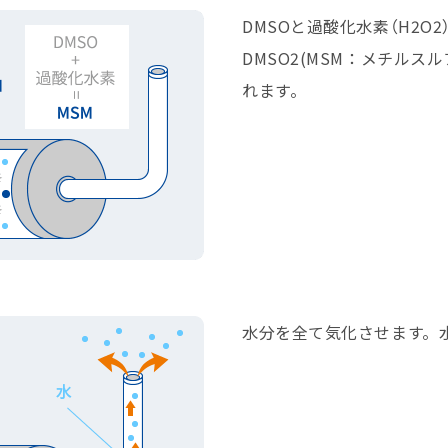
DMSOと過酸化水素（H2O
DMSO2(MSM：メチルス
れます。
水分を全て気化させます。