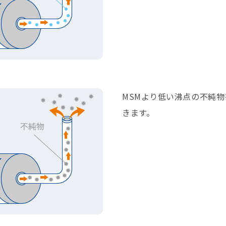
MSMより低い沸点の不純
きます。