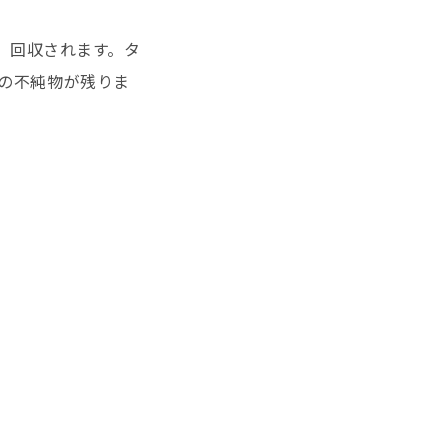
し、回収されます。タ
点の不純物が残りま