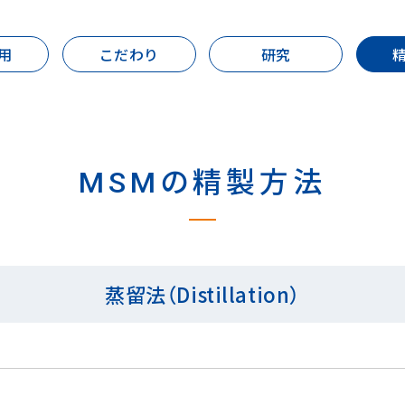
用
こだわり
研究
MSMの精製方法
蒸留法（Distillation）