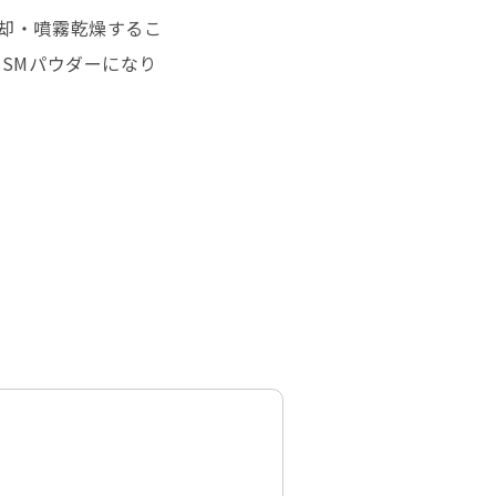
冷却・噴霧乾燥するこ
MSMパウダーになり